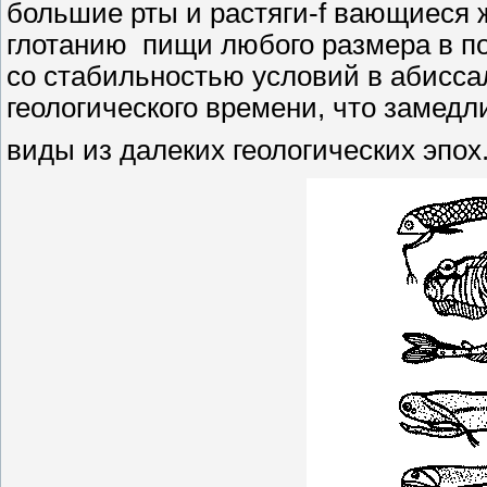
большие рты и растяги-f вающиеся ж
глотанию пищи любого размера в по
со стабильностью условий в абиссал
геологического времени, что замедл
виды из далеких геологических эпох