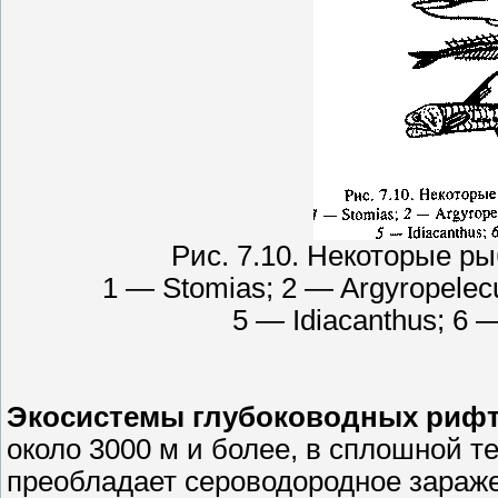
Рис. 7.10. Некоторые р
1 — Stomias; 2 — Argyropelec
5 — Idiacanthus; 6 
Экосистемы глубоководных риф
около 3000 м и более, в сплошной т
преобладает сероводородное зараже