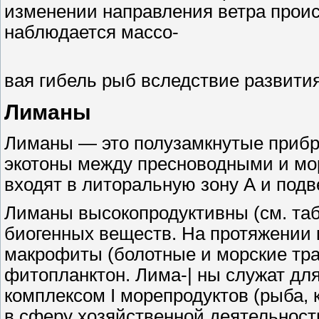
изменении направления ветра проис
наблюдается массо-
вая гибель рыб вследствие развити
Лиманы
Лиманы — это полузамкнутые прибр
экотоны между пресноводными и мо
входят в литоральную зону А и под
Лиманы высокопродуктивны (см. таб
биогенных веществ. На протяжении к
макрофиты (болотные и морские тра
фитопланктон. Лима-| ны служат дл
комплексом I морепродуктов (рыба, кр
в сферу хозяйственной деятельности