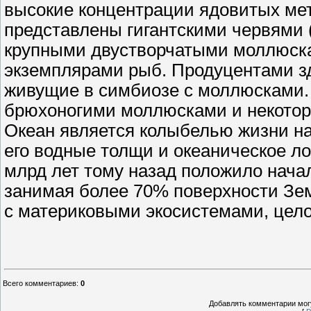
высокие концентрации ядовитых ме
представлены гигантскими червями 
крупными двустворчатыми моллюска
экземплярами рыб. Продуцентами з
живущие в симбиозе с моллюсками.
брюхоногими моллюсками и некото
Океан является колыбелью жизни на
его водные толщи и океаническое ло
млрд лет тому назад положило нач
занимая более 70% поверхности Зем
с материковыми экосистемами, цел
Всего комментариев
:
0
Добавлять комментарии могу