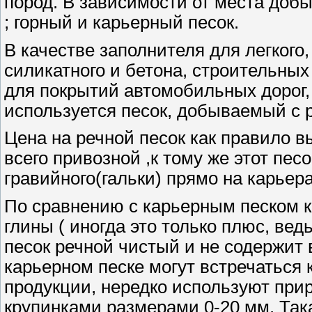
пород. В зависимости от места добы
; горный и
карьерный песок
.
В качестве заполнителя для легкого,
силикатного и бетона, строительных
для покрытий автомобильных дорог,
используется песок, добываемый с 
Цена на речной песок как правило в
всего привозной ,к тому же этот пес
гравийного(гальки) прямо на карьера
По сравнению с карьерным песком к
глины ( иногда это только плюс, ведь
песок речной чистый и не содержит 
карьерном песке могут встречаться 
продукции, нередко используют при
крупинками размерами 0-20 мм. Так