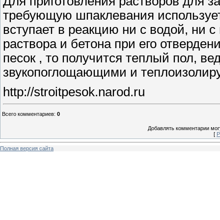
Для приготовления растворов для за
требующую шпаклевания используетс
вступает в реакцию ни с водой, ни 
раствора и бетона при его отверден
песок , то получится теплый пол, в
звукопоглощающими и теплоизолир
http://stroitpesok.narod.ru
Всего комментариев
:
0
Добавлять комментарии могу
[
Р
Полная версия сайта