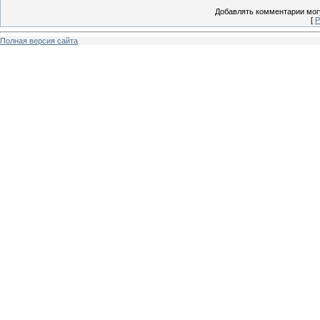
Добавлять комментарии могу
[
Р
Полная версия сайта