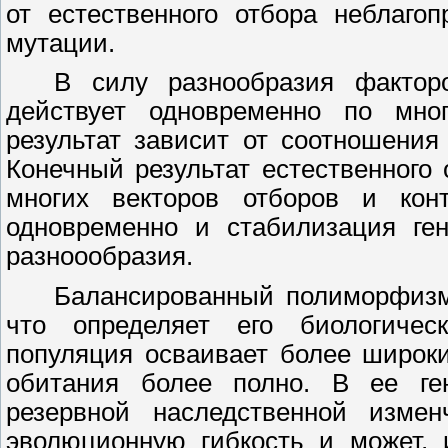
от естественного отбора неблаго
мутации.
В силу разнообразия фактор
действует одновременно по мно
результат зависит от соотношени
Конечный результат естественного
многих векторов отборов и конт
одновременно и стабилизация ген
разноообразия.
Балансированный полиморфизм
что определяет его биологическ
популяция осваивает более широки
обитания более полно. В ее ге
резервной наследственной измен
эволюционную гибкость и может, 