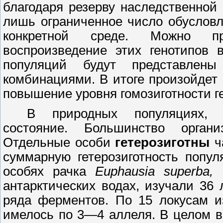
благодаря резерву наследственной
лишь ограниченное число обуслов
конкретной среде. Можно пр
воспроизведение этих генотипов 
популяций будут представле
комбинациями. В итоге произойдет
повышение уровня гомозиготности г
В природных популяциях, о
состояние. Большинство органи
Отдельные особи
гетерозиготны
ч
суммарную гетерозиготность попул
особях рачка
Euphausia
superba
,
п
антарктических водах, изучали
36
л
ряда ферментов. По
15
локусам из
имелось по
3—4
аллеля. В целом в