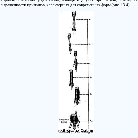
и выраженности признаков, характерных для современных форм (рис.
13.4).