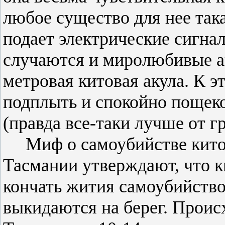
любое
существо для нее така
подает электрические сигна
случаются и миролюбивые ак
метровая китовая акула. К 
подплыть и спокойно
пощеко
(правда все-таки лучше от гр
Миф о самоубийстве кито
Тасмании утверждают, что к
кончать жития самоубийство
выкидаются
на берег. Проис