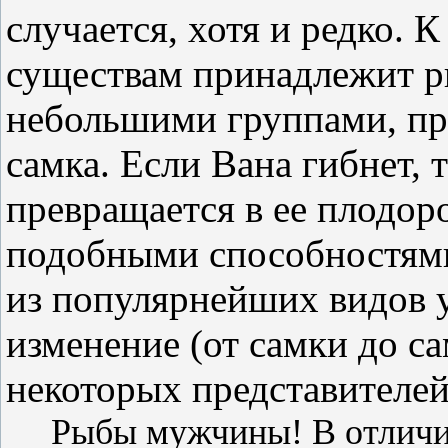
случается, хотя и редко.
К
существам принадлежит р
небольшими группами, пр
самка. Если Вана гибнет, 
превращается в ее плодо
подобными
способностями
из популярнейших видов 
изменение
(от самки до са
некоторых представителе
Рыбы
мужчины
! В отлич