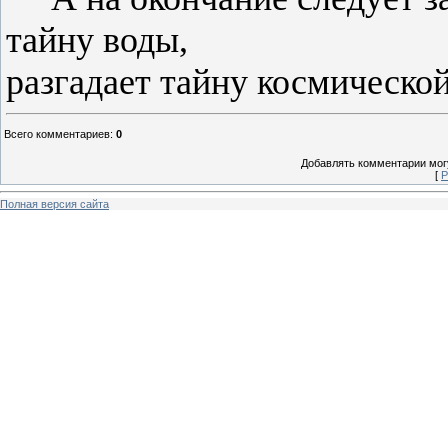
тайну воды,
разгадает тайну космическо
Всего комментариев
:
0
Добавлять комментарии могу
[
Р
Полная версия сайта