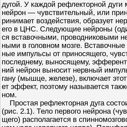
дугой. У каждой рефлекторной дуги
нейрон — чувствительный, или прин
ринимает воздействия, образует не
его в ЦНС. Следующие нейроны (оди
ся вставочными, проводниковыми н
ными в головном мозге. Вставочные
ные импульсы от приносящего, чувс
последнему, выносящему, эфферент
ний нейрон выносит нервный импульс
гану (мышце, железе), включает этот
ет эффект, поэтому называется так
ном.
Простая рефлекторная дуга состои
(рис. 2.1). Тело первого нейрона (чу
щего) располагается в спинномозгов