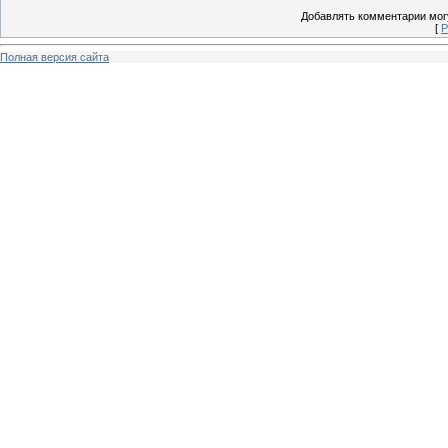
Добавлять комментарии могу
[
Р
Полная версия сайта