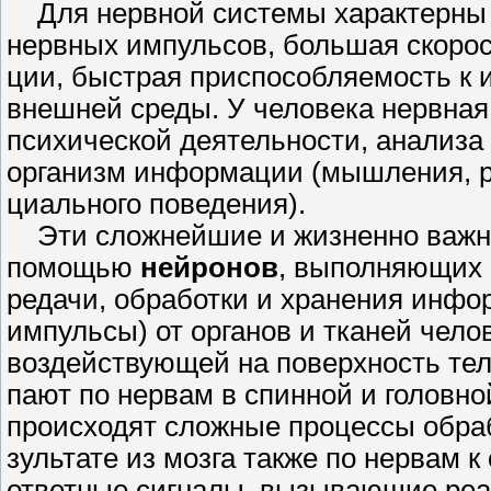
Для нервной системы характерны 
нервных импульсов, большая скоро
ции, быстрая приспособляемость к
внешней среды. У человека нервная
психической деятельности, анализа
организм информации (мышления, р
циального поведения).
Эти сложнейшие и жизненно важн
помощью
нейронов
, выполняющих 
редачи, обработки и хранения инфо
импульсы) от органов и тканей чело
воздействующей на поверхность тела
пают по нервам в спинной и головной
происходят сложные процессы обра
зультате из мозга также по нервам к
ответные сигналы, вызывающие реа