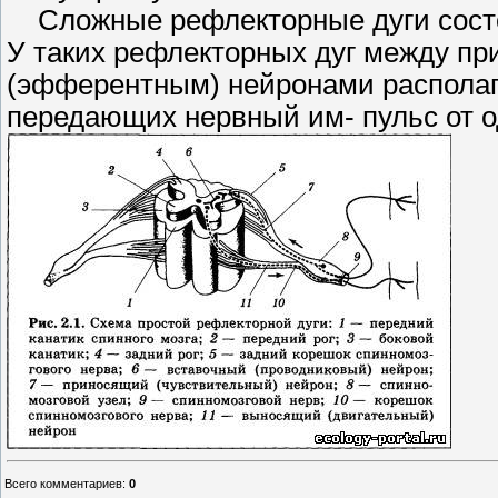
Сложные рефлекторные дуги состоя
У таких рефлекторных дуг между 
(эфферентным) нейронами располага
передающих нервный им- пульс от о
Всего комментариев
:
0