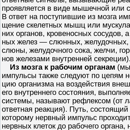
проявляется в виде мышечной или с
В ответ на поступившие из мозга им
щение скелетных мышц или мускулат
них органов, кровеносных сосудов, а
ных желез — слюнных, желудочных, 
слюны, желудочного сока, желчи, го
нов железами внутренней секреции)
Из мозга к рабочим органам
(мы
импульсы также следуют по цепям н
цию организма на воздействия вне
его внутреннего состояния, выполн
системы, называют рефлексом (от ла
ответная реакция). Путь, состоящий
которому нервный импульс проходит
нервных клеток до рабочего органа